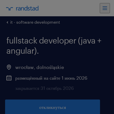
it - software development
fullstack developer (java +
angular).
wrocław
,
dolnośląskie
размещённый на сайте 1 июнь 2026
закрывается 31 октябрь 2026
откликнуться