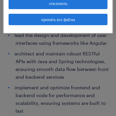
отклонить
model in major Polish cities await you.
принять все файлы
your tasks
lead the design and development of user
interfaces using frameworks like Angular
architect and maintain robust RESTful
APIs with Java and Spring technologies,
ensuring smooth data flow between front
and backend services
implement and optimize frontend and
backend code for performance and
scalability, ensuring systems are built to
last