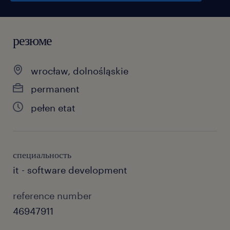
резюме
wrocław, dolnośląskie
permanent
pełen etat
специальность
it - software development
reference number
46947911