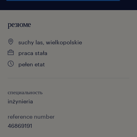
резюме
suchy las, wielkopolskie
praca stała
pełen etat
специальность
inżynieria
reference number
46869191