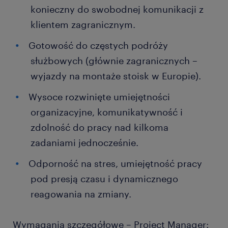
konieczny do swobodnej komunikacji z
klientem zagranicznym.
Gotowość do częstych podróży
służbowych (głównie zagranicznych –
wyjazdy na montaże stoisk w Europie).
Wysoce rozwinięte umiejętności
organizacyjne, komunikatywność i
zdolność do pracy nad kilkoma
zadaniami jednocześnie.
Odporność na stres, umiejętność pracy
pod presją czasu i dynamicznego
reagowania na zmiany.
Wymagania szczegółowe – Project Manager: