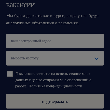
вакансии
Мы будем держать вас в курсе, когда у нас будут
аналогичные объявления о вакансиях.
Я выражаю согласие на использование моих
данных с целью отправки мне оповещений о
работе.
Политика конфиденциальности
подтверждать