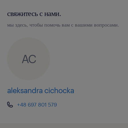
свяжитесь с нами.
мы здесь, чтобы помочь вам с вашими вопросами.
AC
aleksandra cichocka
+48 697 801 579