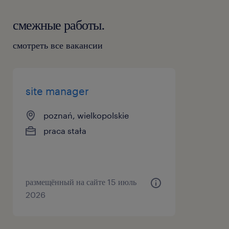
смежные работы.
смотреть все вакансии
site manager
poznań, wielkopolskie
praca stała
размещённый на сайте 15 июль
2026