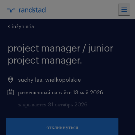
inżynieria
project manager / junior
project manager.
suchy las
,
wielkopolskie
размещённый на сайте 13 май 2026
закрывается 31 октябрь 2026
откликнуться