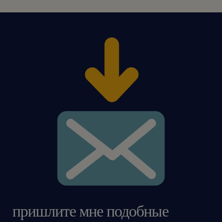
пришлите мне подобные