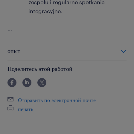
zespołu i regularne spotkania
integracyjne.
...
опыт
0-6 miesięcy
Поделитесь этой работой
Отправить по электронной почте
печать