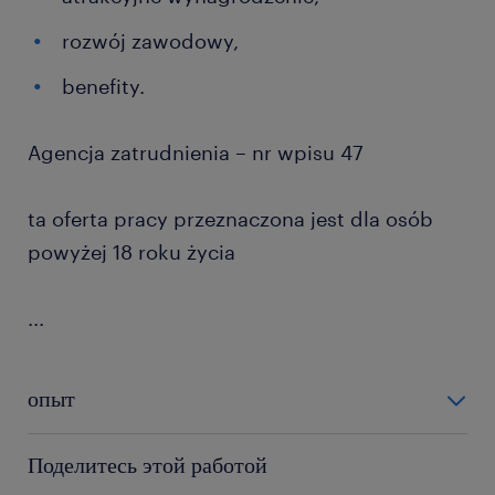
rozwój zawodowy,
benefity.
Agencja zatrudnienia – nr wpisu 47
ta oferta pracy przeznaczona jest dla osób
powyżej 18 roku życia
...
опыт
powyżej 24 miesięcy
Поделитесь этой работой