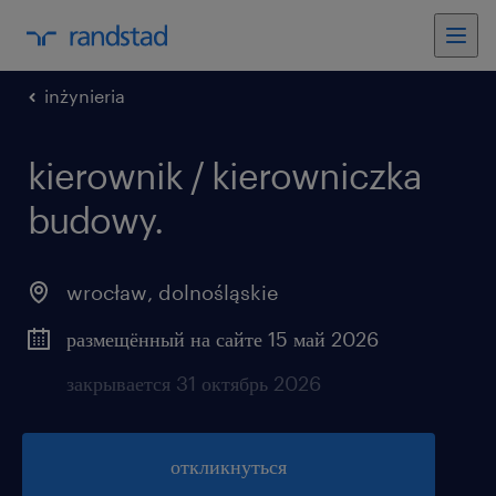
inżynieria
kierownik / kierowniczka
budowy.
wrocław
,
dolnośląskie
размещённый на сайте 15 май 2026
закрывается 31 октябрь 2026
откликнуться