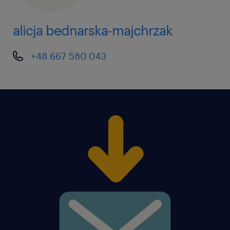
alicja bednarska-majchrzak
+48 667 580 043