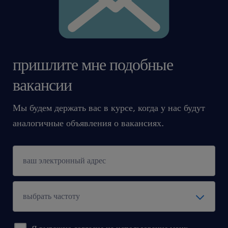
пришлите мне подобные
вакансии
Мы будем держать вас в курсе, когда у нас будут
аналогичные объявления о вакансиях.