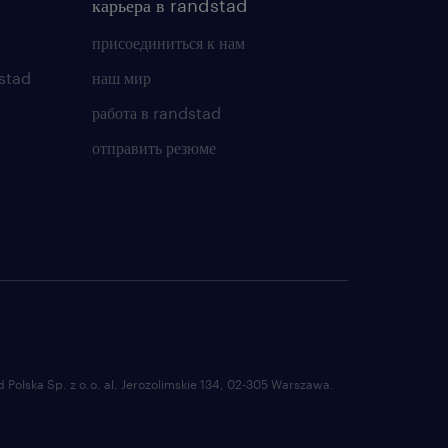
карьера в randstad
присоединиться к нам
stad
наш мир
работа в randstad
отправить резюме
Polska Sp. z o.o. al. Jerozolimskie 134, 02-305 Warszawa.