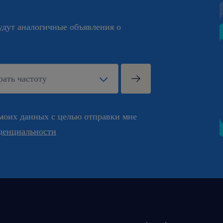
будут аналогичные объявления о
моих данных с целью отправки мне
денциальности