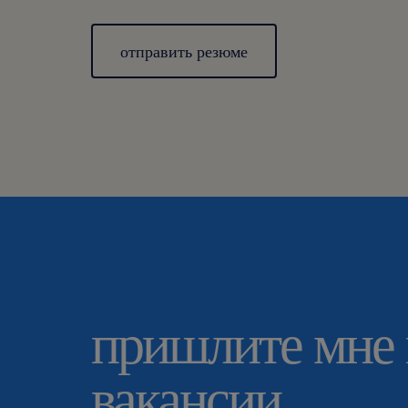
отправить резюме
пришлите мне
вакансии