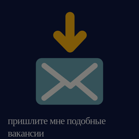
пришлите мне подобные
вакансии