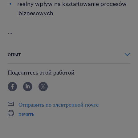
realny wpływ na kształtowanie procesów
biznesowych
...
опыт
powyżej 24 miesięcy
Поделитесь этой работой
Отправить по электронной почте
печать