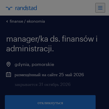
finanse / ekonomia
manager/ka ds. finansów i
administracji.
gdynia
,
pomorskie
размещённый на сайте 25 май 2026
закрывается 31 октябрь 2026
откликнуться