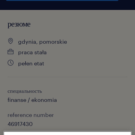
резюме
gdynia, pomorskie
praca stała
pełen etat
специальность
finanse / ekonomia
reference number
46917430