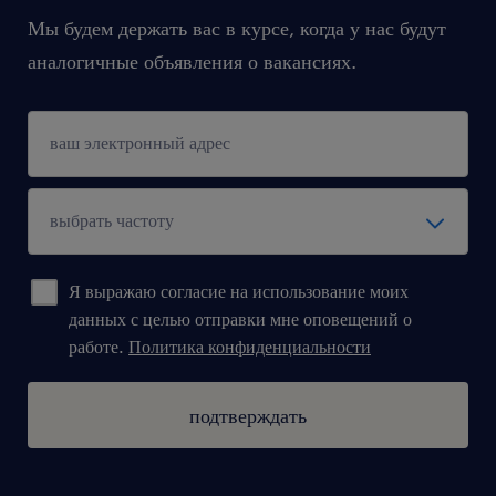
Мы будем держать вас в курсе, когда у нас будут
аналогичные объявления о вакансиях.
Я выражаю согласие на использование моих
данных с целью отправки мне оповещений о
работе.
Политика конфиденциальности
подтверждать