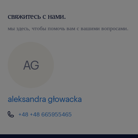
свяжитесь с нами.
мы здесь, чтобы помочь вам с вашими вопросами.
AG
aleksandra głowacka
+48 +48 665955465