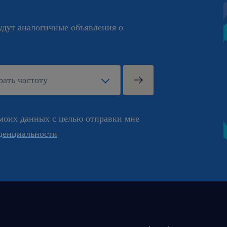
будут аналогичные объявления о
моих данных с целью отправки мне
денциальности