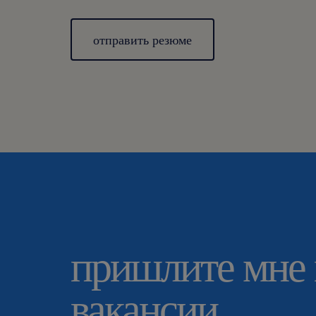
отправить резюме
пришлите мне
вакансии