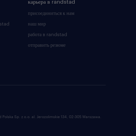
карьера в randstad
присоединиться к нам
stad
наш мир
работа в randstad
отправить резюме
Polska Sp. z o.o. al. Jerozolimskie 134, 02-305 Warszawa.