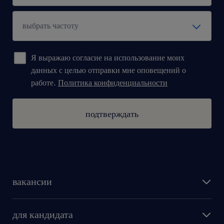
Я выражаю согласие на использование моих
данных с целью отправки мне оповещений о
работе.
Политика конфиденциальности
подтверждать
вакансии
поиск работы
для кандидата
бонусы для работников