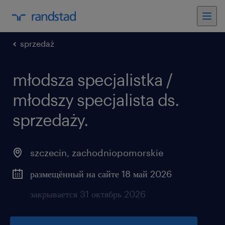
sprzedaż
młodsza specjalistka /
młodszy specjalista ds.
sprzedaży.
szczecin
,
zachodniopomorskie
размещённый на сайте 18 май 2026
закрывается 31 октябрь 2026