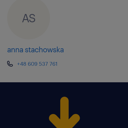
AS
anna stachowska
+48 609 537 761