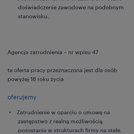
doświadczenie zawodowe na podobnym
stanowisku.
Agencja zatrudnienia – nr wpisu 47
ta oferta pracy przeznaczona jest dla osób
powyżej 18 roku życia
oferujemy
Zatrudnienie w oparciu o umowę na
zastępstwo z realną możliwością
pozostania w strukturach firmy na stałe.