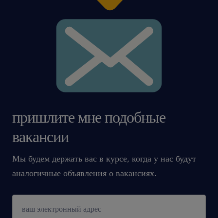
пришлите мне подобные
вакансии
Мы будем держать вас в курсе, когда у нас будут
аналогичные объявления о вакансиях.