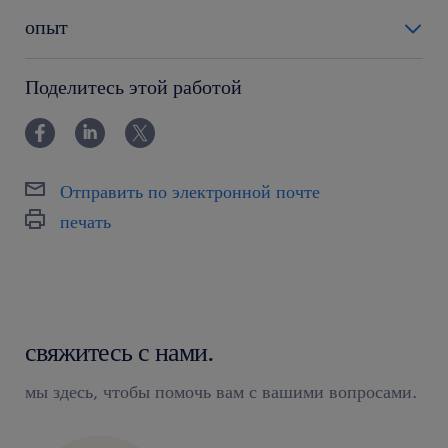
опыт
0-6 miesięcy
Поделитесь этой работой
Отправить по электронной почте
печать
свяжитесь с нами.
мы здесь, чтобы помочь вам с вашими вопросами.