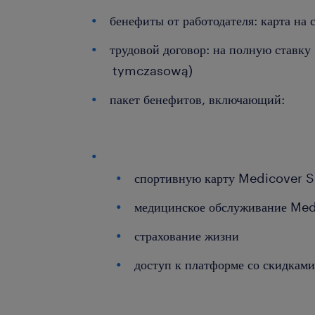
бенефиты от работодателя: карта на 
трудовой договор: на полную ставк
tymczasową)
пакет бенефитов, включающий:
спортивную карту Medicover S
медицинское обслуживание Me
страхование жизни
доступ к платформе со скидкам