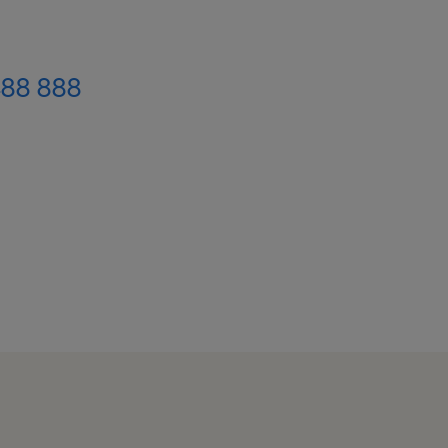
488 888