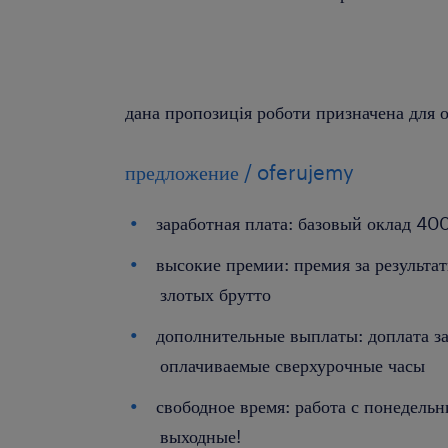
дана пропозиція роботи призначена для о
предложение / oferujemy
заработная плата: базовый оклад 40
высокие премии: премия за результа
злотых брутто
дополнительные выплаты: доплата за
оплачиваемые сверхурочные часы
свободное время: работа с понедель
выходные!