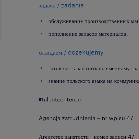
задача / zadania
обслуживание производственных ма
пополнение запасов материалов.
ожидаем / oczekujemy
готовность работать по сменному гр
знание польского языка на коммуни
#talentcenterom
Agencja zatrudnienia – nr wpisu 47
Агентство занятости - номер записи 47