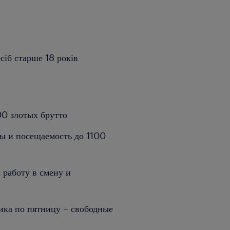
сіб старше 18 років
00 злотых брутто
ты и посещаемость до 1100
 работу в смену и
ника по пятницу – свободные