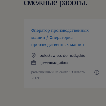
смежные работы.
oператор производственных
машин / oператорка
производственных машин
bolesławiec, dolnośląskie
временная работа
размещённый на сайте 13 январь
2026