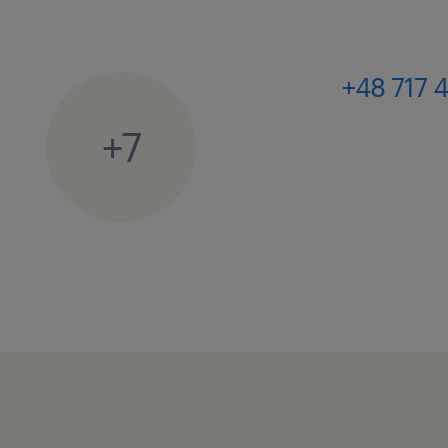
+48 717 
+7