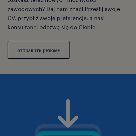
zawodowych? Daj nam znać! Prześlij swoje
CV, przybliż swoje preferencje, a nasi
konsultanci odezwą się do Ciebie.
отправить резюме