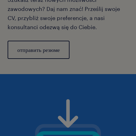
zawodowych? Daj nam znać! Prześlij swoje
CV, przybliż swoje preferencje, a nasi
konsultanci odezwą się do Ciebie.
отправить резюме