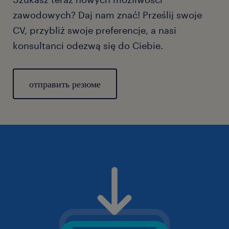
zawodowych? Daj nam znać! Prześlij swoje
CV, przybliż swoje preferencje, a nasi
konsultanci odezwą się do Ciebie.
отправить резюме