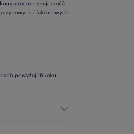
 komputerze – znajomość
gazynowych i fakturowych
a osób powyżej 18 roku