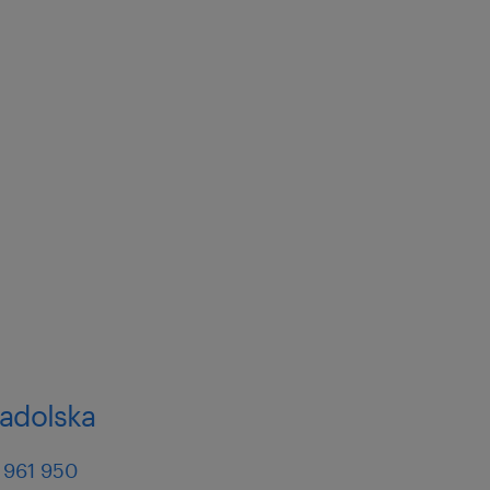
nadolska
 961 950