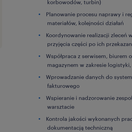
korbowodów, turbin)
Planowanie procesu naprawy i re
materiałów, kolejności działań
Koordynowanie realizacji zleceń 
przyjęcia części po ich przekazan
Współpraca z serwisem, biurem ob
magazynem w zakresie logistyki
Wprowadzanie danych do syste
fakturowego
Wspieranie i nadzorowanie zespo
warsztacie
Kontrola jakości wykonanych prac
dokumentacją techniczną