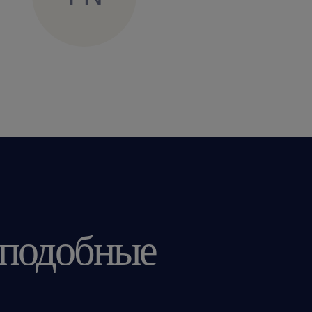
 подобные