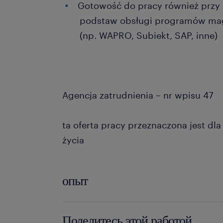
Gotowość do pracy również przy
podstaw obsługi programów ma
(np. WAPRO, Subiekt, SAP, inne)
Agencja zatrudnienia – nr wpisu 47
ta oferta pracy przeznaczona jest dl
życia
опыт
powyżej 24 miesięcy
Поделитесь этой работой