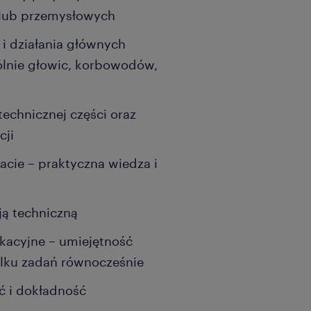
 lub przemysłowych
i działania głównych
lnie głowic, korbowodów,
echnicznej części oraz
cji
cie – praktyczna wiedza i
ą techniczną
kacyjne – umiejętność
kilku zadań równocześnie
ć i dokładność