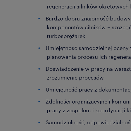
regeneracji silników okrętowych
Bardzo dobra znajomość budowy 
komponentów silników – szczegó
turbosprężarek
Umiejętność samodzielnej oceny t
planowania procesu ich regenera
Doświadczenie w pracy na warszta
zrozumienie procesów
Umiejętność pracy z dokumentacj
Zdolności organizacyjne i komuni
pracy z zespołem i koordynacji 
Samodzielność, odpowiedzialnoś