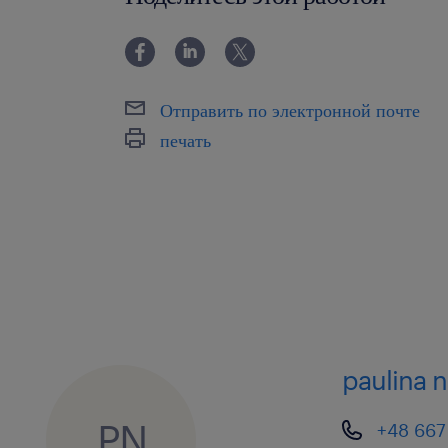
Отправить по электронной почте
печать
paulina 
PN
+48 667