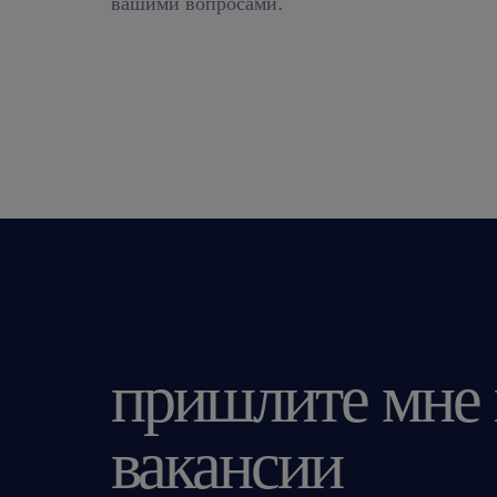
вашими вопросами.
пришлите мне
вакансии