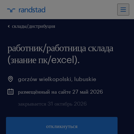
склады/дистрибуция
работник/работница склада
(знание пк/excel).
gorzów wielkopolski
,
lubuskie
размещённый на сайте 27 май 2026
закрывается 31 октябрь 2026
откликнуться