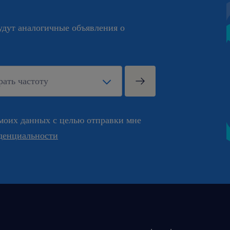
будут аналогичные объявления о
моих данных с целью отправки мне
денциальности