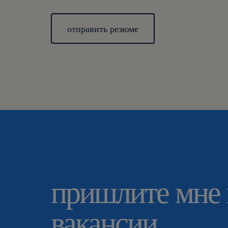
отправить резюме
пришлите мне
вакансии