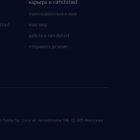
карьера в randstad
присоединиться к нам
stad
наш мир
работа в randstad
отправить резюме
Polska Sp. z o.o. al. Jerozolimskie 134, 02-305 Warszawa.