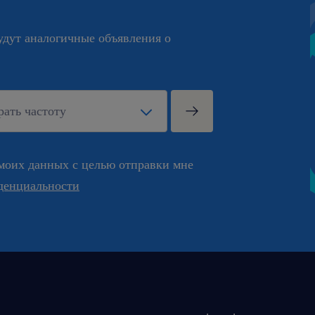
будут аналогичные объявления о
моих данных с целью отправки мне
денциальности