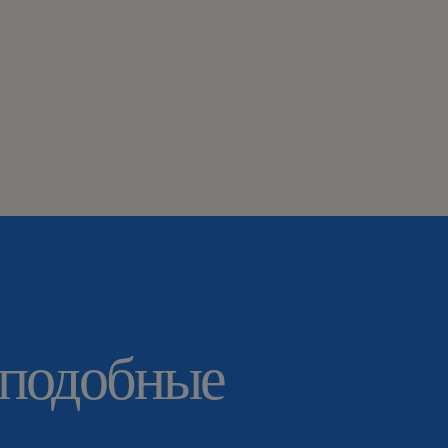
 подобные