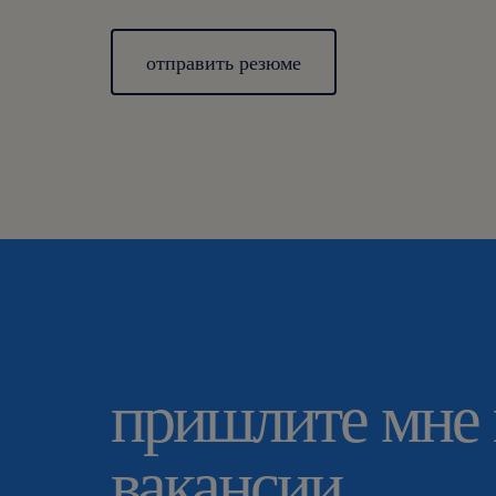
отправить резюме
пришлите мне
вакансии