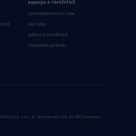
карьера в randstad
присоединиться к нам
stad
наш мир
работа в randstad
отправить резюме
Polska Sp. z o.o. al. Jerozolimskie 134, 02-305 Warszawa.