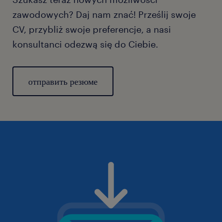
zawodowych? Daj nam znać! Prześlij swoje
CV, przybliż swoje preferencje, a nasi
konsultanci odezwą się do Ciebie.
отправить резюме