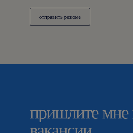
отправить резюме
пришлите мне
вакансии