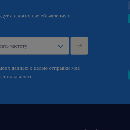
будут аналогичные объявления о
моих данных с целью отправки мне
денциальности