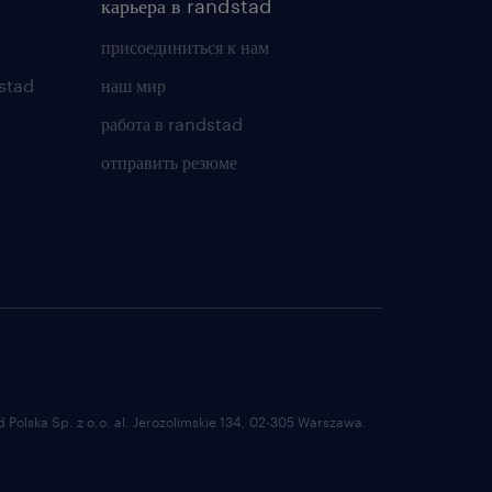
карьера в randstad
присоединиться к нам
stad
наш мир
работа в randstad
отправить резюме
Polska Sp. z o.o. al. Jerozolimskie 134, 02-305 Warszawa.