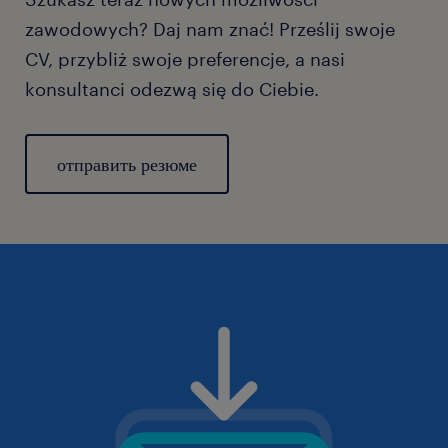
zawodowych? Daj nam znać! Prześlij swoje
CV, przybliż swoje preferencje, a nasi
konsultanci odezwą się do Ciebie.
отправить резюме