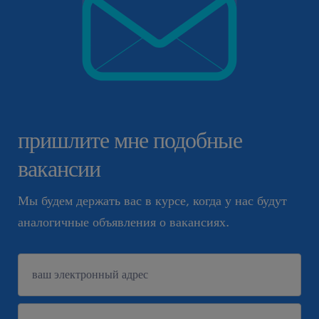
пришлите мне подобные
вакансии
Мы будем держать вас в курсе, когда у нас будут
аналогичные объявления о вакансиях.