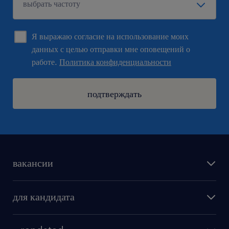
Я выражаю согласие на использование моих
данных с целью отправки мне оповещений о
работе.
Политика конфиденциальности
подтверждать
вакансии
поиск работы
для кандидата
бонусы для работников
как мы работаем
наши представительства