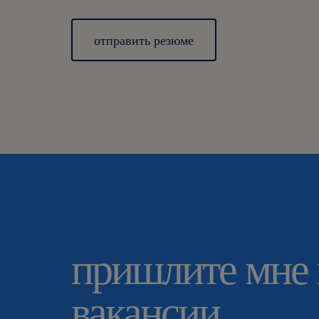
отправить резюме
пришлите мне
вакансии