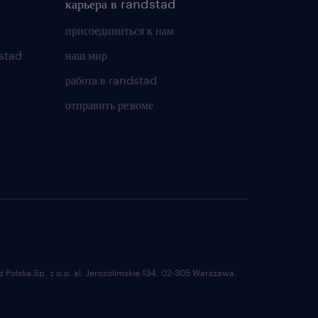
карьера в randstad
присоединиться к нам
stad
наш мир
работа в randstad
отправить резюме
Polska Sp. z o.o. al. Jerozolimskie 134, 02-305 Warszawa.