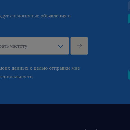
будут аналогичные объявления о
моих данных с целью отправки мне
денциальности