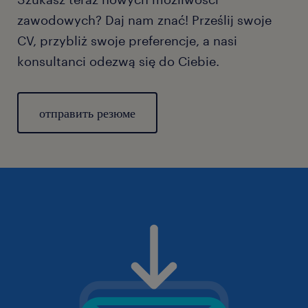
zawodowych? Daj nam znać! Prześlij swoje
CV, przybliż swoje preferencje, a nasi
konsultanci odezwą się do Ciebie.
отправить резюме