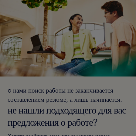
c нами поиск работы не заканчивается
составлением резюме, а лишь начинается.
не нашли подходящего для вас
предложения о работе?
Хотите сообщить нам, что вы ищете новые