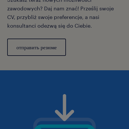
zawodowych? Daj nam znać! Prześlij swoje
CV, przybliż swoje preferencje, a nasi
konsultanci odezwą się do Ciebie.
отправить резюме