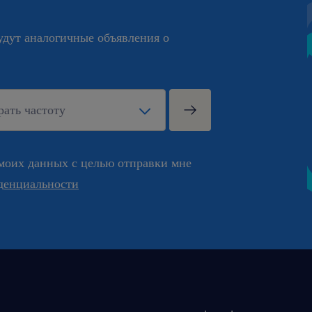
будут аналогичные объявления о
моих данных с целью отправки мне
денциальности