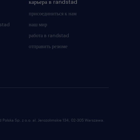
карьера в randstad
присоединиться к нам
stad
наш мир
работа в randstad
отправить резюме
Polska Sp. z o.o. al. Jerozolimskie 134, 02-305 Warszawa.