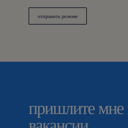
отправить резюме
пришлите мне
вакансии