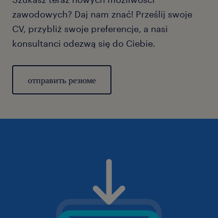
zawodowych? Daj nam znać! Prześlij swoje
CV, przybliż swoje preferencje, a nasi
konsultanci odezwą się do Ciebie.
отправить резюме