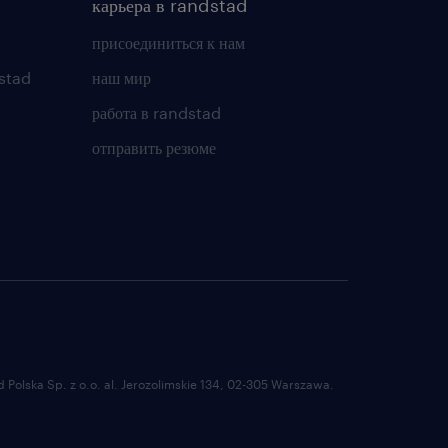
карьера в randstad
присоединиться к нам
stad
наш мир
работа в randstad
отправить резюме
Polska Sp. z o.o. al. Jerozolimskie 134, 02-305 Warszawa.