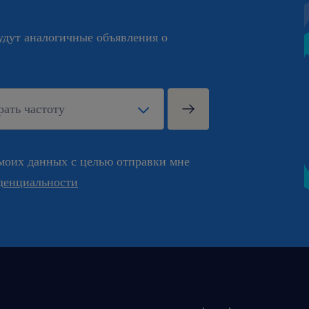
будут аналогичные объявления о
моих данных с целью отправки мне
денциальности