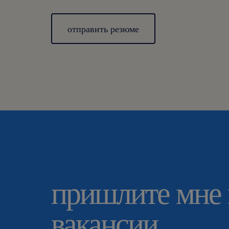
отправить резюме
пришлите мне
вакансии