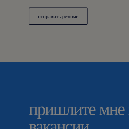
отправить резюме
пришлите мне
вакансии