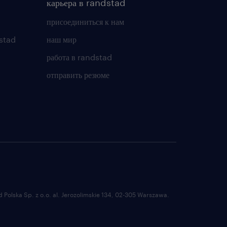
карьера в randstad
присоединиться к нам
stad
наш мир
работа в randstad
отправить резюме
Polska Sp. z o.o. al. Jerozolimskie 134, 02-305 Warszawa.