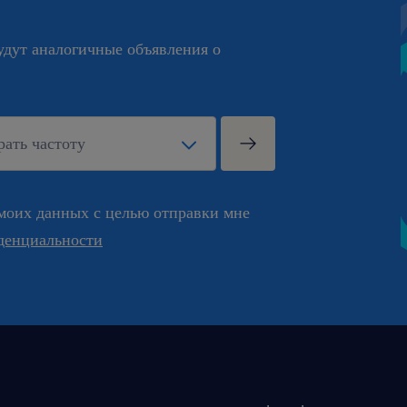
будут аналогичные объявления о
моих данных с целью отправки мне
денциальности