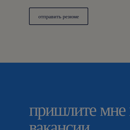
отправить резюме
пришлите мне
вакансии