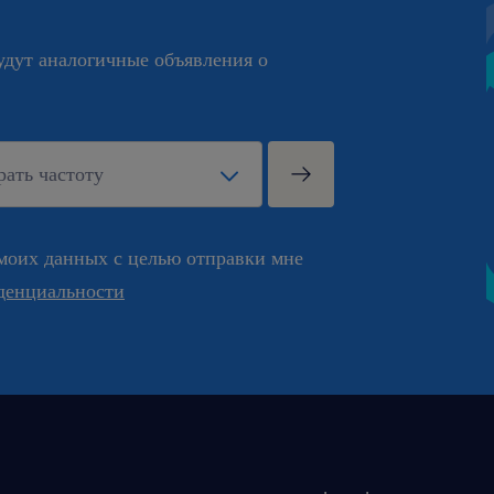
будут аналогичные объявления о
моих данных с целью отправки мне
денциальности