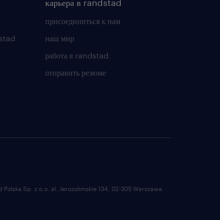
карьера в randstad
присоединиться к нам
stad
наш мир
работа в randstad
отправить резюме
Polska Sp. z o.o. al. Jerozolimskie 134, 02-305 Warszawa.