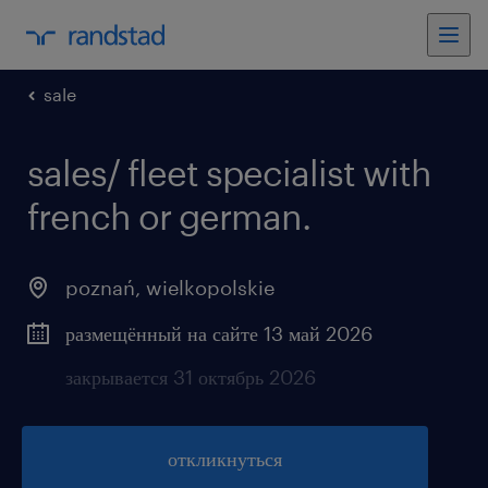
sale
sales/ fleet specialist with
french or german.
poznań
,
wielkopolskie
размещённый на сайте 13 май 2026
закрывается 31 октябрь 2026
откликнуться