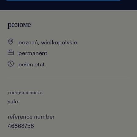
резюме
poznań, wielkopolskie
permanent
pełen etat
специальность
sale
reference number
46868758