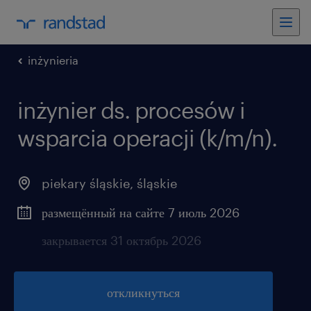
inżynieria
inżynier ds. procesów i
wsparcia operacji (k/m/n).
piekary śląskie
,
śląskie
размещённый на сайте 7 июль 2026
закрывается 31 октябрь 2026
откликнуться