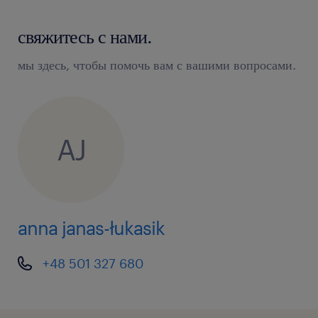
свяжитесь с нами.
мы здесь, чтобы помочь вам с вашими вопросами.
AJ
anna janas-łukasik
+48 501 327 680