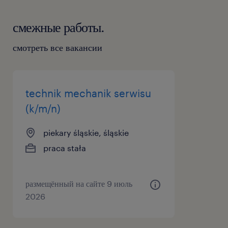
смежные работы.
смотреть все вакансии
technik mechanik serwisu
(k/m/n)
piekary śląskie, śląskie
praca stała
размещённый на сайте 9 июль
2026