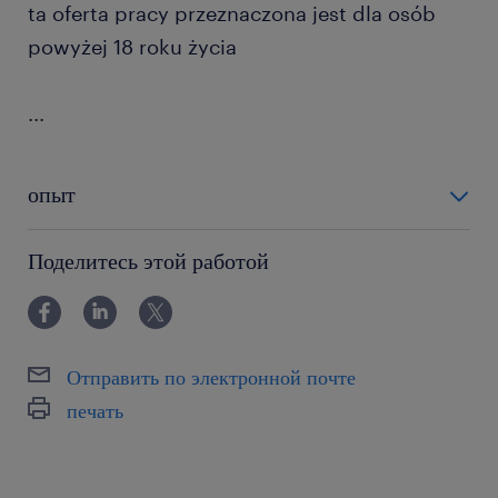
ta oferta pracy przeznaczona jest dla osób
powyżej 18 roku życia
...
опыт
powyżej 24 miesięcy
Поделитесь этой работой
Отправить по электронной почте
печать