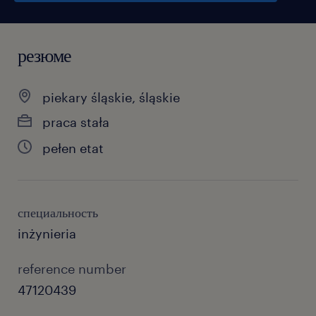
резюме
piekary śląskie, śląskie
praca stała
pełen etat
специальность
inżynieria
reference number
47120439