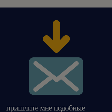
пришлите мне подобные