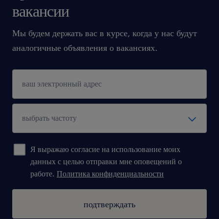
вакансии
Мы будем держать вас в курсе, когда у нас будут
аналогичные объявления о вакансиях.
Я выражаю согласие на использование моих
данных с целью отправки мне оповещений о
работе.
Политика конфиденциальности
подтверждать