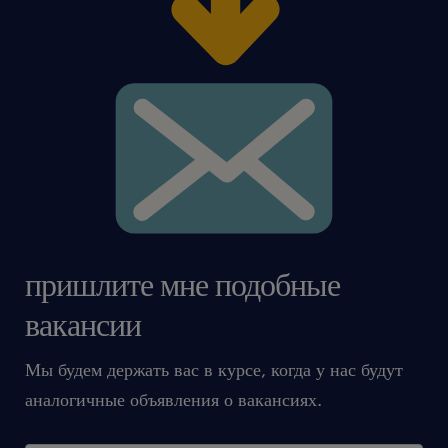
пришлите мне подобные
вакансии
Мы будем держать вас в курсе, когда у нас будут
аналогичные объявления о вакансиях.