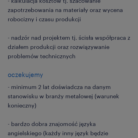
- kalkulacja kosztów tj. szacowanie
zapotrzebowania na materiały oraz wycena
robocizny i czasu produkcji
- nadzór nad projektem tj. ścisła współpraca z
działem produkcji oraz rozwiązywanie
problemów technicznych
oczekujemy
- minimum 2 lat doświadcza na danym
stanowisku w branży metalowej (warunek
konieczny)
- bardzo dobra znajomość języka
angielskiego (każdy inny język będzie