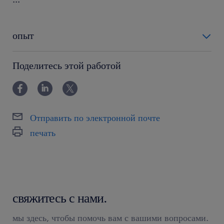
опыт
powyżej 24 miesięcy
Поделитесь этой работой
Отправить по электронной почте
печать
свяжитесь с нами.
мы здесь, чтобы помочь вам с вашими вопросами.