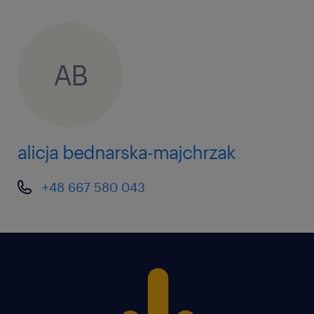
AB
alicja bednarska-majchrzak
+48 667 580 043