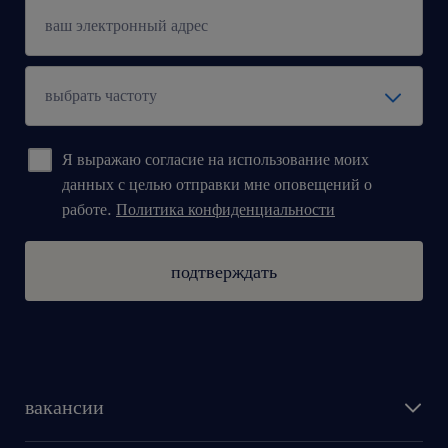
Я выражаю согласие на использование моих
данных с целью отправки мне оповещений о
работе.
Политика конфиденциальности
подтверждать
вакансии