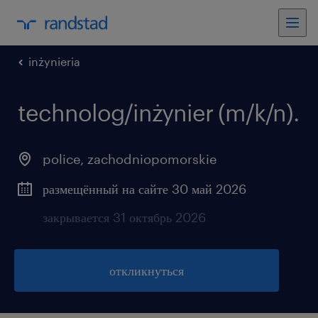
inżynieria
technolog/inżynier (m/k/n).
police
,
zachodniopomorskie
размещённый на сайте 30 май 2026
закрывается 31 октябрь 2026
откликнуться