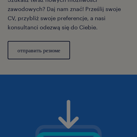
zawodowych? Daj nam znać! Prześlij swoje
CV, przybliż swoje preferencje, a nasi
konsultanci odezwą się do Ciebie.
отправить резюме