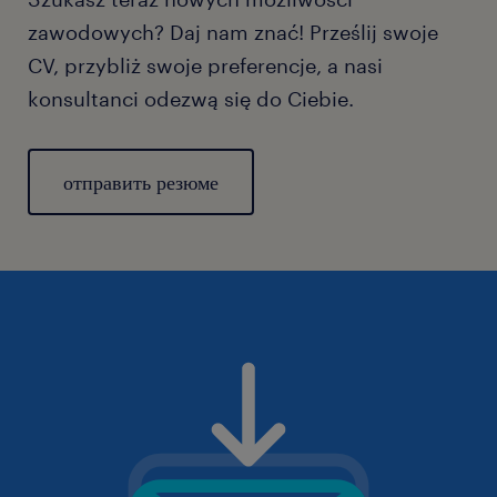
zawodowych? Daj nam znać! Prześlij swoje
CV, przybliż swoje preferencje, a nasi
konsultanci odezwą się do Ciebie.
отправить резюме