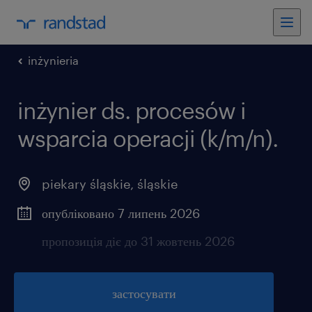
inżynieria
inżynier ds. procesów i
wsparcia operacji (k/m/n).
piekary śląskie
,
śląskie
опубліковано 7 липень 2026
пропозиція діє до 31 жовтень 2026
застосувати