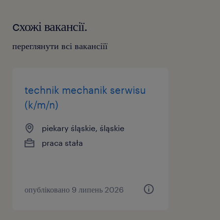
cхожі вакансії.
переглянути всі вакансіїї
technik mechanik serwisu
(k/m/n)
piekary śląskie, śląskie
praca stała
опубліковано 9 липень 2026