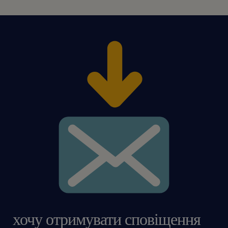
хочу отримувати сповіщення