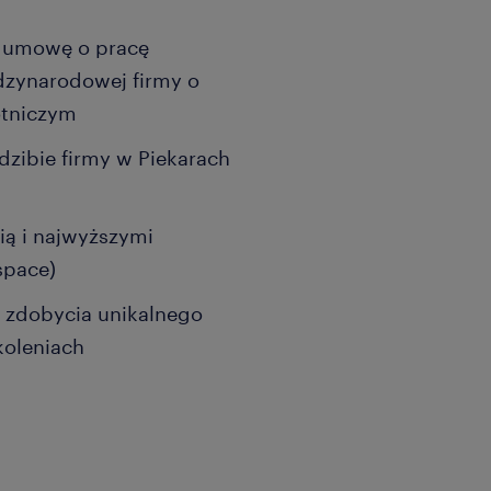
o umowę o pracę
dzynarodowej firmy o
otniczym
dzibie firmy w Piekarach
ą i najwyższymi
space)
 zdobycia unikalnego
koleniach