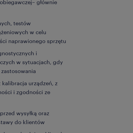
pobiegawczej– głównie
nych, testów
ążeniowych w celu
ości naprawionego sprzętu
gnostycznych i
czych w sytuacjach, gdy
 zastosowania
kalibracja urządzeń, z
ości i zgodności ze
 przed wysyłką oraz
tawy do klientów