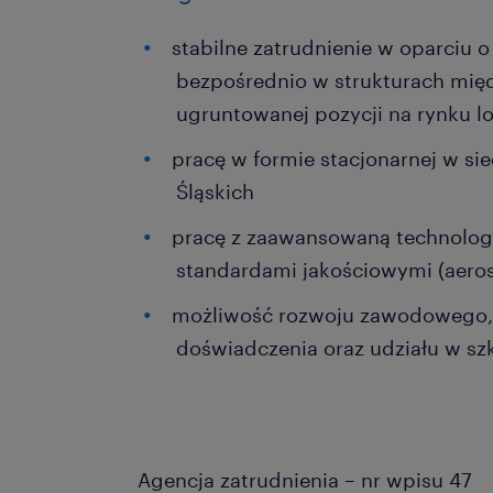
stabilne zatrudnienie w oparciu 
bezpośrednio w strukturach mię
ugruntowanej pozycji na rynku l
pracę w formie stacjonarnej w sie
Śląskich
pracę z zaawansowaną technologi
standardami jakościowymi (aero
możliwość rozwoju zawodowego,
doświadczenia oraz udziału w sz
Agencja zatrudnienia – nr wpisu 47