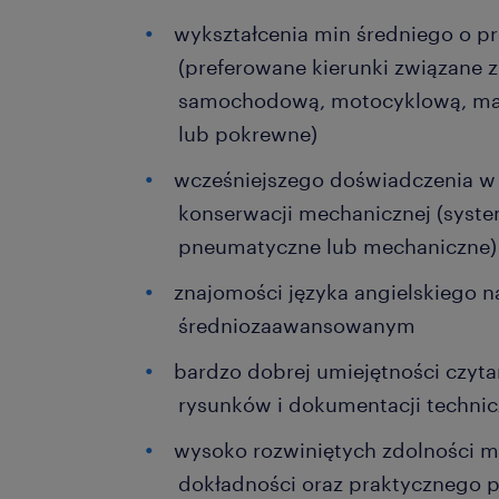
wykształcenia min średniego o pr
(preferowane kierunki związane 
samochodową, motocyklową, masz
lub pokrewne)
wcześniejszego doświadczenia w 
konserwacji mechanicznej (syste
pneumatyczne lub mechaniczne)
znajomości języka angielskiego 
średniozaawansowanym
bardzo dobrej umiejętności czytan
rysunków i dokumentacji technic
wysoko rozwiniętych zdolności ma
dokładności oraz praktycznego p