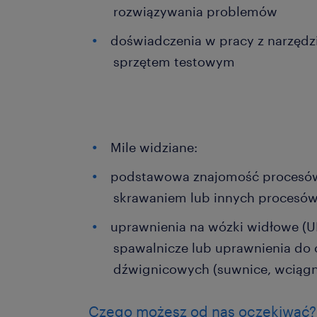
rozwiązywania problemów
doświadczenia w pracy z narzędz
sprzętem testowym
Mile widziane:
podstawowa znajomość procesów
skrawaniem lub innych procesów
uprawnienia na wózki widłowe (UD
spawalnicze lub uprawnienia do 
dźwignicowych (suwnice, wciągn
Czego możesz od nas oczekiwać?