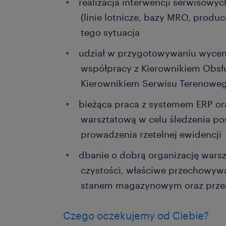
realizacja interwencji serwisowy
(linie lotnicze, bazy MRO, produ
tego sytuacja
udział w przygotowywaniu wyce
współpracy z Kierownikiem Obsłu
Kierownikiem Serwisu Terenowe
bieżąca praca z systemem ERP o
warsztatową w celu śledzenia po
prowadzenia rzetelnej ewidencji
dbanie o dobrą organizację warsz
czystości, właściwe przechowywa
stanem magazynowym oraz przes
Czego oczekujemy od Ciebie?