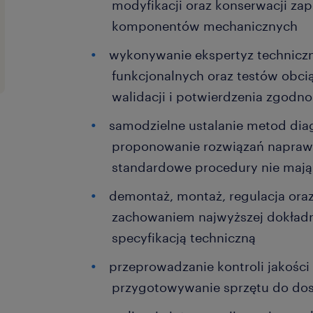
modyfikacji oraz konserwacji za
komponentów mechanicznych
wykonywanie ekspertyz technicz
funkcjonalnych oraz testów obci
walidacji i potwierdzenia zgodn
samodzielne ustalanie metod dia
proponowanie rozwiązań napraw
standardowe procedury nie mają
demontaż, montaż, regulacja oraz 
zachowaniem najwyższej dokładn
specyfikacją techniczną
przeprowadzanie kontroli jakości
przygotowywanie sprzętu do dos