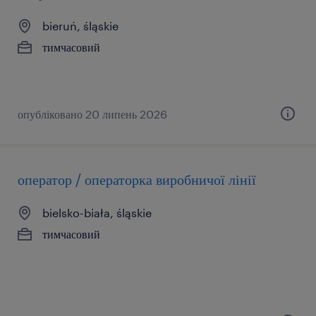
bieruń, śląskie
тимчасовий
опубліковано 20 липень 2026
оператор / операторка виробничої лінії
bielsko-biała, śląskie
тимчасовий