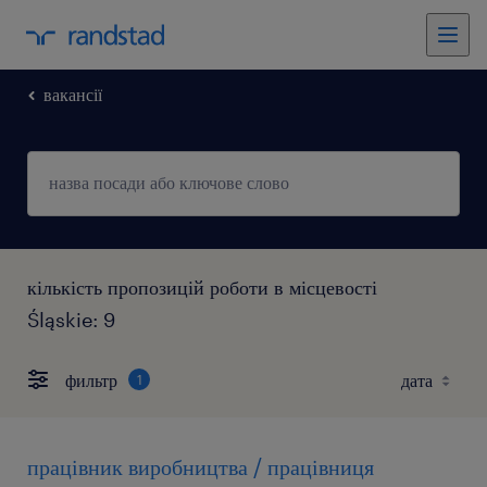
вакансії
кількість пропозицій роботи в місцевості
Śląskie: 9
фильтр
1
працівник виробництва / працівниця