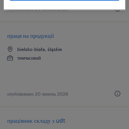
опубліковано 20 липень 2026
праця на продукції
bielsko-biała, śląskie
тимчасовий
опубліковано 20 липень 2026
працівник складу з udt