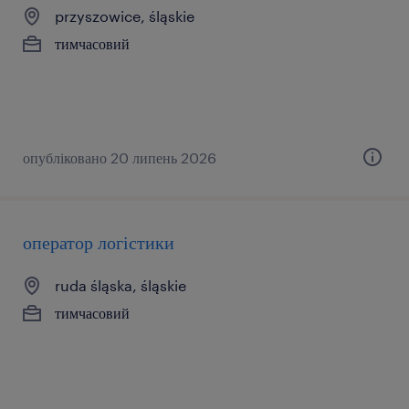
przyszowice, śląskie
тимчасовий
опубліковано 20 липень 2026
оператор логістики
ruda śląska, śląskie
тимчасовий