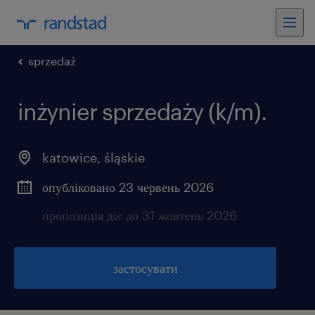
sprzedaż
inżynier sprzedaży (k/m).
katowice
,
śląskie
опубліковано 23 червень 2026
пропозиція діє до 31 жовтень 2026
застосувати