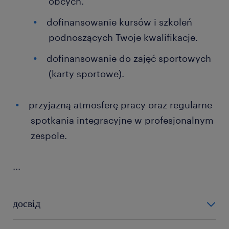
obcych.
dofinansowanie kursów i szkoleń
podnoszących Twoje kwalifikacje.
dofinansowanie do zajęć sportowych
(karty sportowe).
przyjazną atmosferę pracy oraz regularne
spotkania integracyjne w profesjonalnym
zespole.
...
досвід
powyżej 24 miesięcy