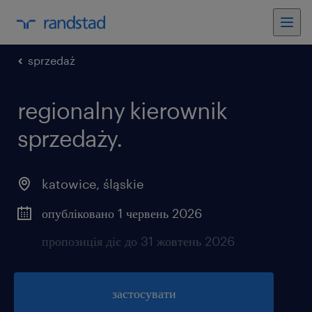
sprzedaż
regionalny kierownik
sprzedaży.
katowice
,
śląskie
опубліковано 1 червень 2026
пропозиція діє до 31 жовтень 2026
застосувати