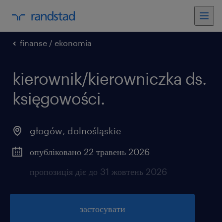
finanse / ekonomia
kierownik/kierowniczka ds.
księgowości.
głogów
,
dolnośląskie
опубліковано 22 травень 2026
пропозиція діє до 31 жовтень 2026
застосувати