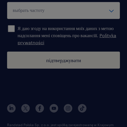
Я даю згоду на використання моїх даних з метою
надсилання мені сповіщень про вакансіїї.
Polityka
prywatności
підтверджувати
Randstad Polska Sp. z o.o. jest spółką zarejestrowaną w Krajowym