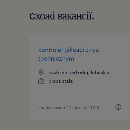
cхожі вакансії.
kontroler jakości z rys.
technicznym
kostrzyn nad odrą, lubuskie
praca stała
опубліковано 27 квітень 2026