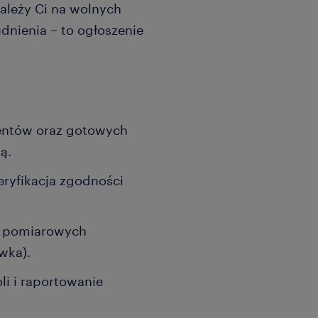
zależy Ci na wolnych
dnienia – to ogłoszenie
nentów oraz gotowych
ą.
eryfikacja zgodności
i pomiarowych
wka).
i i raportowanie