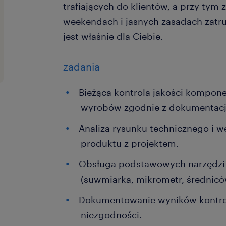
trafiających do klientów, a przy tym 
weekendach i jasnych zasadach zatru
jest właśnie dla Ciebie.
zadania
Bieżąca kontrola jakości kompo
wyrobów zgodnie z dokumentacj
Analiza rysunku technicznego i w
produktu z projektem.
Obsługa podstawowych narzędz
(suwmiarka, mikrometr, średnicó
Dokumentowanie wyników kontrol
niezgodności.