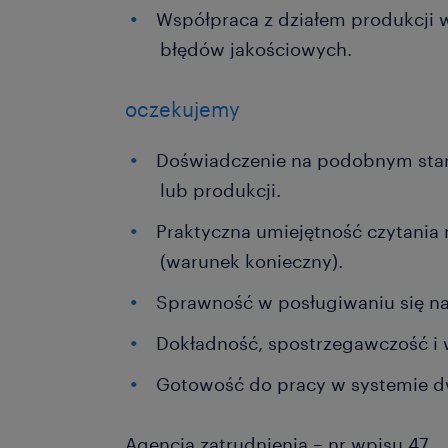
Współpraca z działem produkcji 
błędów jakościowych.
oczekujemy
Doświadczenie na podobnym stan
lub produkcji.
Praktyczna umiejętność czytania
(warunek konieczny).
Sprawność w posługiwaniu się n
Dokładność, spostrzegawczość i 
Gotowość do pracy w systemie
Agencja zatrudnienia – nr wpisu 47