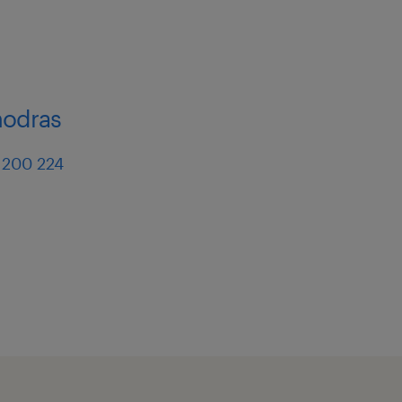
modras
 200 224