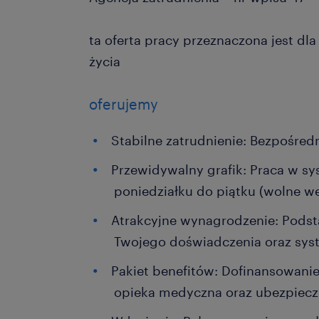
ta oferta pracy przeznaczona jest dl
życia
oferujemy
Stabilne zatrudnienie: Bezpośre
Przewidywalny grafik: Praca w 
poniedziałku do piątku (wolne w
Atrakcyjne wynagrodzenie: Pods
Twojego doświadczenia oraz sys
Pakiet benefitów: Dofinansowanie
opieka medyczna oraz ubezpiecz