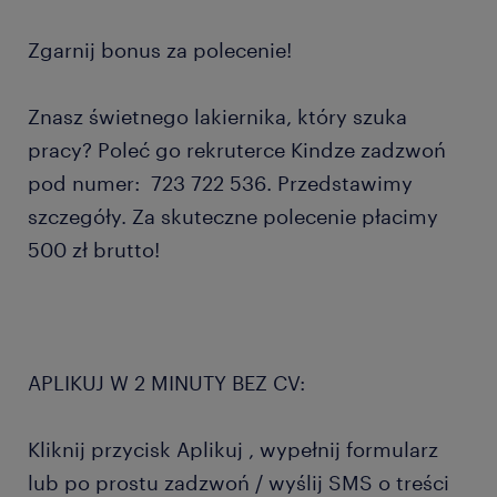
Zgarnij bonus za polecenie!
Znasz świetnego lakiernika, który szuka
pracy? Poleć go rekruterce Kindze zadzwoń
pod numer: 723 722 536. Przedstawimy
szczegóły. Za skuteczne polecenie płacimy
500 zł brutto!
APLIKUJ W 2 MINUTY BEZ CV:
Kliknij przycisk Aplikuj , wypełnij formularz
lub po prostu zadzwoń / wyślij SMS o treści