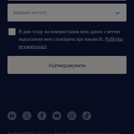
Я даю згоду на використання моїх даних з метою
надсилання мені сповіщень про вакансіїї.
Polityka
prywatności
підтверджувати
Randstad Polska Sp. z o.o. jest spółką zarejestrowaną w Krajowym