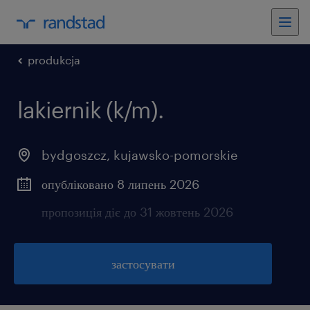
produkcja
lakiernik (k/m).
bydgoszcz
,
kujawsko-pomorskie
опубліковано 8 липень 2026
пропозиція діє до 31 жовтень 2026
застосувати