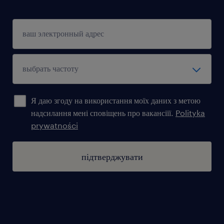
Я даю згоду на використання моїх даних з метою
надсилання мені сповіщень про вакансіїї.
Polityka
prywatności
підтверджувати