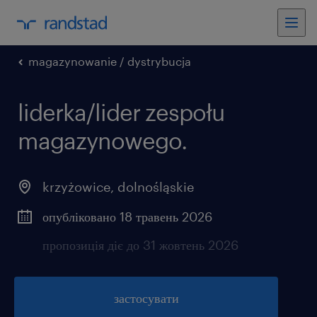
magazynowanie / dystrybucja
liderka/lider zespołu
magazynowego.
krzyżowice
,
dolnośląskie
опубліковано 18 травень 2026
пропозиція діє до 31 жовтень 2026
застосувати