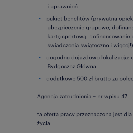
i uprawnień
pakiet benefitów (prywatna opie
ubezpieczenie grupowe, dofina
kartę sportową, dofinansowanie d
świadczenia świąteczne i więcej!
dogodna dojazdowo lokalizacja: 
Bydgoszcz Główna
dodatkowe 500 zł brutto za pole
Agencja zatrudnienia – nr wpisu 47
ta oferta pracy przeznaczona jest dl
życia