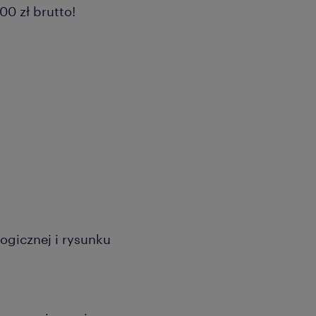
0 zł brutto!
ogicznej i rysunku