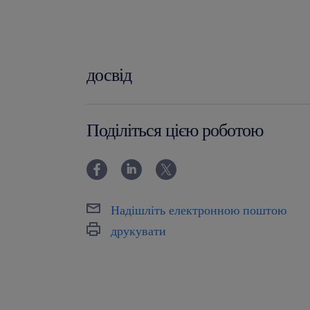
досвід
0-6 miesięcy
Поділіться цією роботою
Надішліть електронною поштою
друкувати