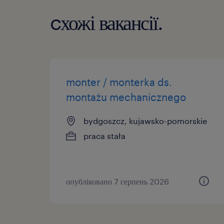
cхожі вакансії.
monter / monterka ds.
montażu mechanicznego
bydgoszcz, kujawsko-pomorskie
praca stała
опубліковано 7 серпень 2026