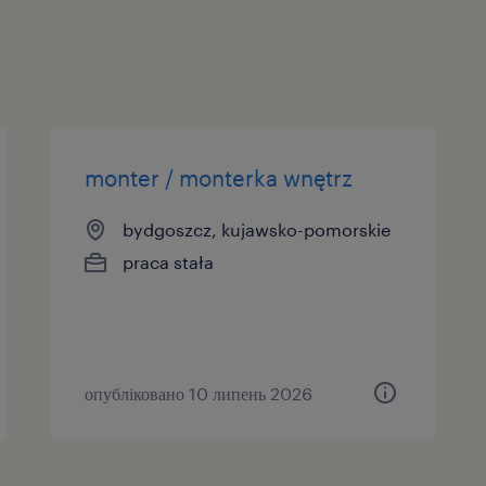
monter / monterka wnętrz
bydgoszcz, kujawsko-pomorskie
praca stała
опубліковано 10 липень 2026