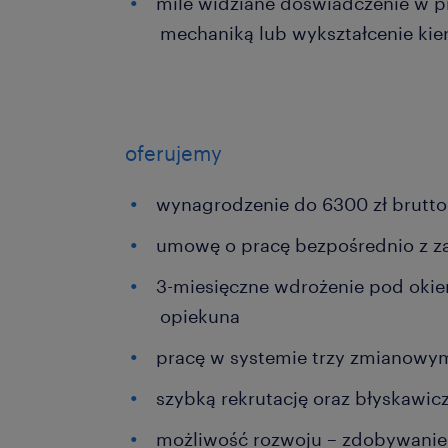
mile widziane doświadczenie w p
mechaniką lub wykształcenie ki
oferujemy
wynagrodzenie do 6300 zł brutto
umowę o pracę bezpośrednio z 
3-miesięczne wdrożenie pod ok
opiekuna
pracę w systemie trzy zmianowy
szybką rekrutację oraz błyskawic
możliwość rozwoju – zdobywanie 