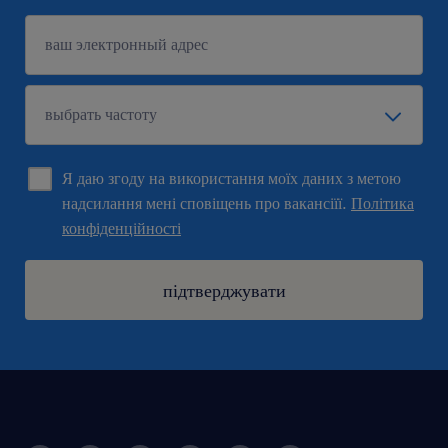
Я даю згоду на використання моїх даних з метою
надсилання мені сповіщень про вакансіїї.
Політика
конфіденційності
підтверджувати