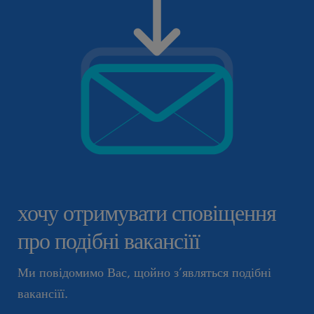
хочу отримувати сповіщення
про подібні вакансіїї
Ми повідомимо Вас, щойно з’являться подібні
вакансіїї.