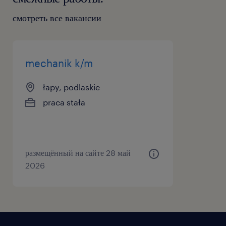
смотреть все вакансии
mechanik k/m
łapy, podlaskie
praca stała
размещённый на сайте 28 май
2026