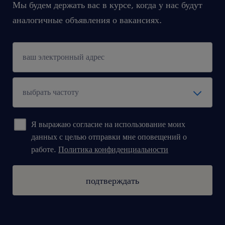
Мы будем держать вас в курсе, когда у нас будут
аналогичные объявления о вакансиях.
Я выражаю согласие на использование моих
данных с целью отправки мне оповещений о
работе.
Политика конфиденциальности
подтверждать