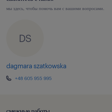
мы здесь, чтобы помочь вам с вашими вопросами.
DS
dagmara szatkowska
+48 605 955 995
смежные работы.