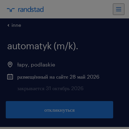
inne
automatyk (m/k).
łapy
,
podlaskie
размещённый на сайте 28 май 2026
закрывается 31 октябрь 2026
откликнуться