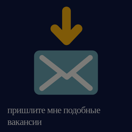
пришлите мне подобные
вакансии