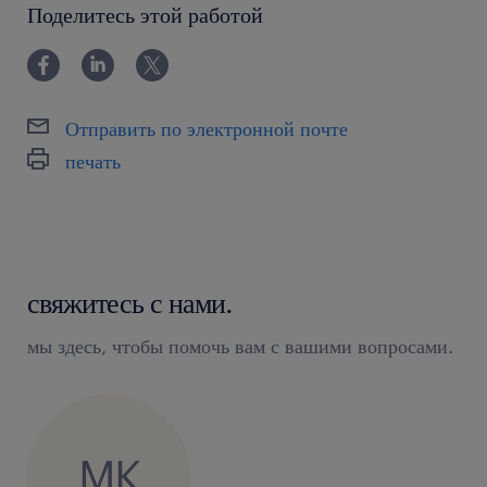
Поделитесь этой работой
Отправить по электронной почте
печать
свяжитесь с нами.
мы здесь, чтобы помочь вам с вашими вопросами.
MK