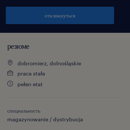
откликнуться
резюме
dobromierz, dolnośląskie
praca stała
pełen etat
специальность
magazynowanie / dystrybucja