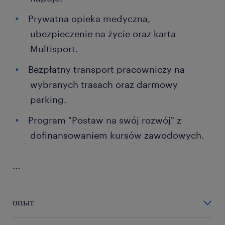
Prywatna opieka medyczna,
ubezpieczenie na życie oraz karta
Multisport.
Bezpłatny transport pracowniczy na
wybranych trasach oraz darmowy
parking.
Program "Postaw na swój rozwój" z
dofinansowaniem kursów zawodowych.
...
опыт
0-6 miesięcy