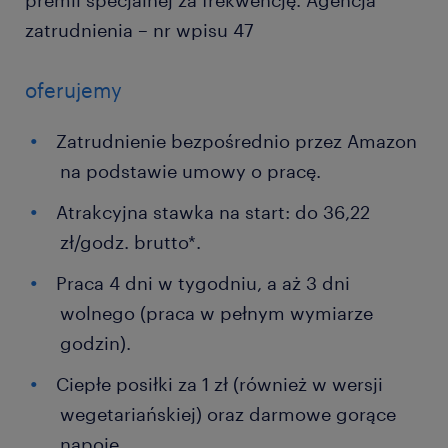
premii specjalnej za frekwencję. Agencja
zatrudnienia – nr wpisu 47
oferujemy
Zatrudnienie bezpośrednio przez Amazon
na podstawie umowy o pracę.
Atrakcyjna stawka na start: do 36,22
zł/godz. brutto*.
Praca 4 dni w tygodniu, a aż 3 dni
wolnego (praca w pełnym wymiarze
godzin).
Ciepłe posiłki za 1 zł (również w wersji
wegetariańskiej) oraz darmowe gorące
napoje.