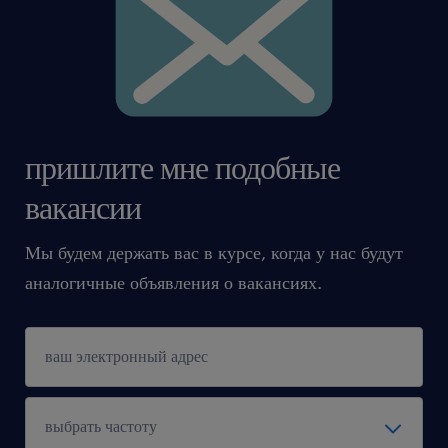
пришлите мне подобные
вакансии
Мы будем держать вас в курсе, когда у нас будут
аналогичные объявления о вакансиях.