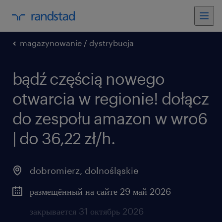
magazynowanie / dystrybucja
bądź częścią nowego
otwarcia w regionie! dołącz
do zespołu amazon w wro6
| do 36,22 zł/h.
dobromierz
,
dolnośląskie
размещённый на сайте 29 май 2026
закрывается 31 октябрь 2026