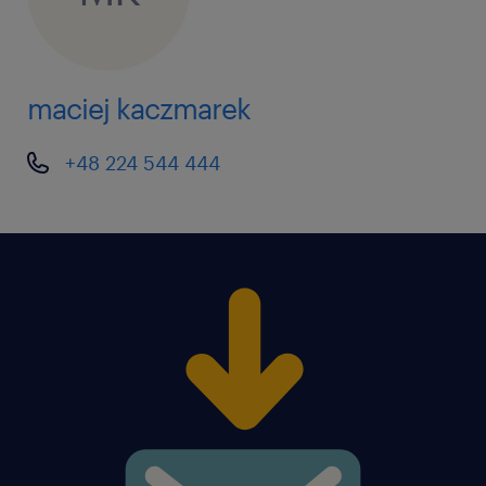
maciej kaczmarek
+48 224 544 444