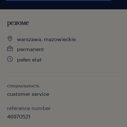
резюме
warszawa, mazowieckie
permanent
pełen etat
специальность
customer service
reference number
46970521