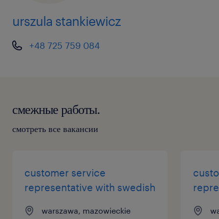
urszula stankiewicz
+48 725 759 084
смежные работы.
смотреть все вакансии
customer service
custo
representative with swedish
repre
warszawa, mazowieckie
wa