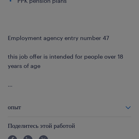
PPK pension plans
Employment agency entry number 47
this job offer is intended for people over 18
years of age
...
опыт
12-24 miesiące
Поделитесь этой работой