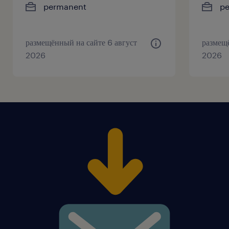
permanent
p
размещённый на сайте 6 август
размещ
2026
2026