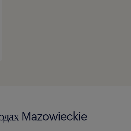
ородах Mazowieckie