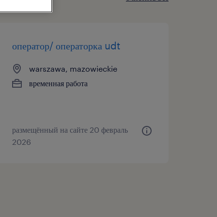
оператор/ операторка udt
warszawa, mazowieckie
временная работа
размещённый на сайте 20 февраль
2026