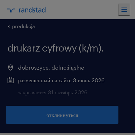
produkcja
drukarz cyfrowy (k/m).
dobroszyce
,
dolnośląskie
размещённый на сайте 3 июнь 2026
закрывается 31 октябрь 2026
откликнуться