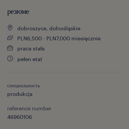
резюме
dobroszyce, dolnośląskie
PLN6,500 - PLN7,000 miesięcznie
praca stała
pełen etat
специальность
produkcja
reference number
46960106